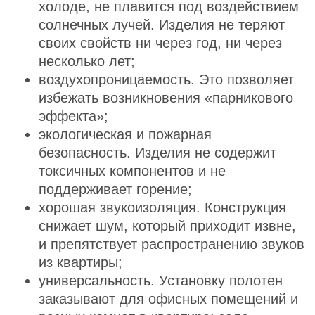
холоде, не плавится под воздействием
солнечных лучей. Изделия не теряют
своих свойств ни через год, ни через
несколько лет;
воздухопроницаемость. Это позволяет
избежать возникновения «парникового
эффекта»;
экологическая и пожарная
безопасность. Изделия не содержит
токсичных компонентов и не
поддерживает горение;
хорошая звукоизоляция. Конструкция
снижает шум, который приходит извне,
и препятствует распространению звуков
из квартиры;
универсальность. Установку полотен
заказывают для офисных помещений и