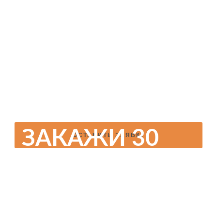
М
- ПОЛУЧИ 3
2
М
НАТЯЖНОГО
ПОТОЛКА
БЕСПЛАТНО!
ЗАКАЖИ 30
ОСТАВИТЬ ЗАЯВКУ
2
М
- ПОЛУЧИ 5
2
М