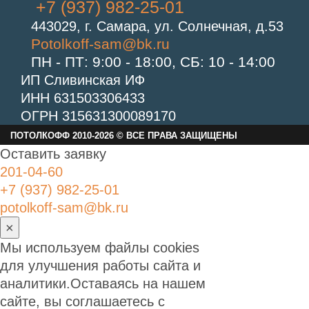
+7 (937) 982-25-01
443029, г. Самара, ул. Солнечная, д.53
Potolkoff-sam@bk.ru
ПН - ПТ: 9:00 - 18:00, СБ: 10 - 14:00
ИП Сливинская ИФ
ИНН 631503306433
ОГРН 315631300089170
ПОТОЛКОФФ 2010-2026 © ВСЕ ПРАВА ЗАЩИЩЕНЫ
Оставить заявку
201-04-60
+7 (937) 982-25-01
potolkoff-sam@bk.ru
×
Мы используем файлы cookies
для улучшения работы сайта и
аналитики.Оставаясь на нашем
сайте, вы соглашаетесь с