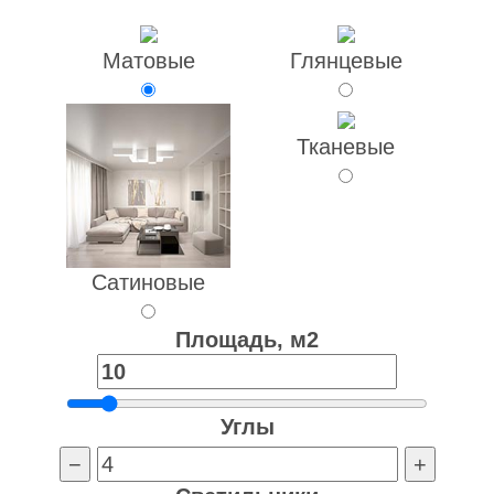
Матовые
Глянцевые
Тканевые
Сатиновые
Площадь, м2
Углы
−
+