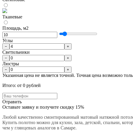
Тканевые
Площадь, м2
Углы
−
+
Светильники
−
+
Люстры
−
+
Указанная цена не является точной. Точная цена возможно толь
Итого: от
0
рублей
Отравить
Оставьте заявку и получите скидку 15%
Любой качественно смонтированный матовый натяжной потоло
Купить полотно можно для кухни, зала, детской, спальни, кот
чем у глянцевых аналогов в Самаре.