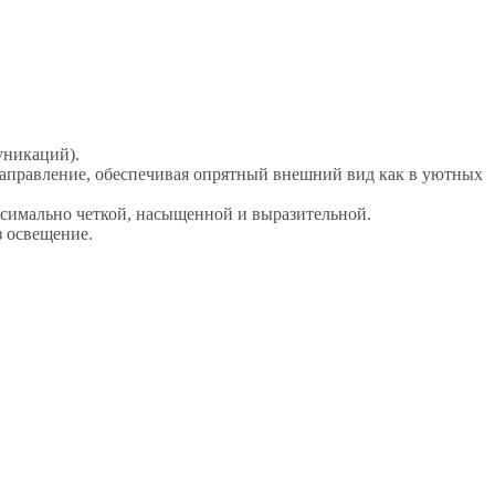
уникаций).
направление, обеспечивая опрятный внешний вид как в уютных
симально четкой, насыщенной и выразительной.
з освещение.