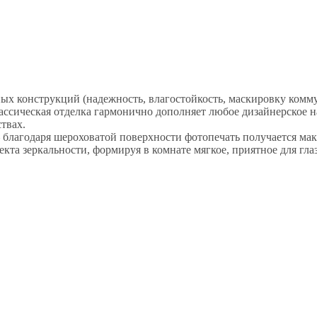
ых конструкций (надежность, влагостойкость, маскировку комм
ссическая отделка гармонично дополняет любое дизайнерское 
твах.
благодаря шероховатой поверхности фотопечать получается мак
та зеркальности, формируя в комнате мягкое, приятное для гла