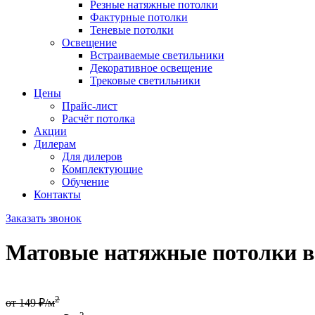
Резные натяжные потолки
Фактурные потолки
Теневые потолки
Освещение
Встраиваемые светильники
Декоративное освещение
Трековые светильники
Цены
Прайс-лист
Расчёт потолка
Акции
Дилерам
Для дилеров
Комплектующие
Обучение
Контакты
Заказать звонок
Матовые натяжные потолки в
2
от 149 ₽/м