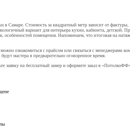
ки в Самаре. Стоимость за квадратный метр зависит от фактуры,
кологичный вариант для интерьера кухни, кабинета, детской. П
, особенностей помещения. Напоминаем, что итоговая на натяжн
, можно ознакомиться с прайсом или связаться с менеджерами к
 будут мастера в предварительно оговоренное время.
те заявку на бесплатный замер и оформите заказ в «ПотолкоФФ
 цене
алы