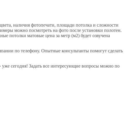
 цвета, наличия фотопечати, площади потолка и сложности
римеры можно посмотреть на фото после установки полотен.
ые потолки матовые цена за метр (м2) будет озвучена
омпании по телефону. Опытные консультанты помогут сделать
» уже сегодня! Задать все интересующие вопросы можно по