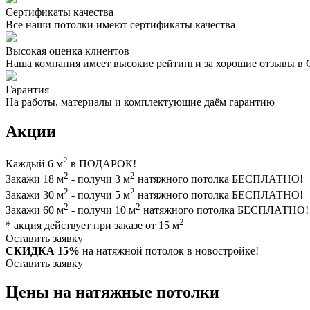
Сертификаты качества
Все наши потолки имеют сертификаты качества
Высокая оценка клиентов
Наша компания имеет высокие рейтинги за хорошие отзывы в 
Гарантия
На работы, материалы и комплектующие даём гарантию
Акции
2
Каждый 6 м
в ПОДАРОК!
2
2
Закажи 18 м
- получи 3 м
натяжного потолка БЕСПЛАТНО!
2
2
Закажи 30 м
- получи 5 м
натяжного потолка БЕСПЛАТНО!
2
2
Закажи 60 м
- получи 10 м
натяжного потолка БЕСПЛАТНО!
2
* акция действует при заказе от 15 м
Оставить заявку
СКИДКА 15%
на натяжной потолок в
новостройке
!
Оставить заявку
Цены на натяжные потолки