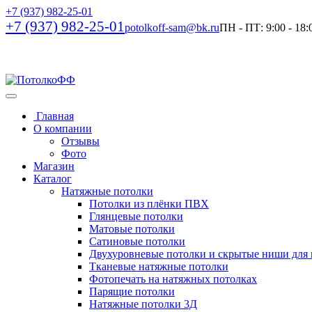
+7 (937) 982-25-01
+7 (937) 982-25-01
potolkoff-sam@bk.ru
ПН - ПТ: 9:00 - 18:0
Главная
О компании
Отзывы
Фото
Магазин
Каталог
Натяжные потолки
Потолки из плёнки ПВХ
Глянцевые потолки
Матовые потолки
Сатиновые потолки
Двухуровневые потолки и скрытые ниши для
Тканевые натяжные потолки
Фотопечать на натяжных потолках
Парящие потолки
Натяжные потолки 3Д