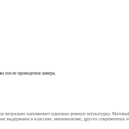
ко после проведения замера.
к визуально напоминает идеально ровную штукатурку. Матовый
орые выдержаны в классике, минимализме, других современных н