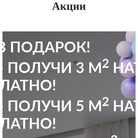
Акции
В ПОДАРОК!
2
- ПОЛУЧИ 3 М
НА
ЛАТНО!
2
- ПОЛУЧИ 5 М
НА
ЛАТНО!