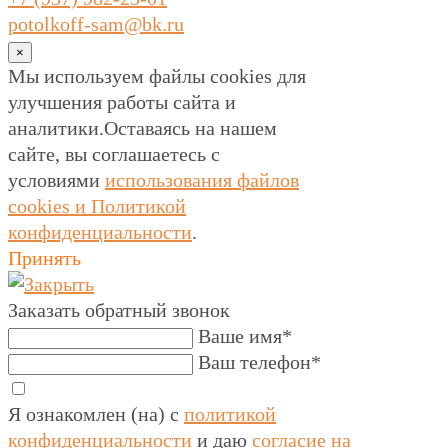
potolkoff-sam@bk.ru
×
Мы используем файлы cookies для
улучшения работы сайта и
аналитики.Оставаясь на нашем
сайте, вы соглашаетесь с
условиями
использования файлов
cookies и Политикой
конфиденциальности
.
Принять
Заказать обратный звонок
Ваше имя*
Ваш телефон*
Я ознакомлен (на) с
политикой
конфиденциальности
и даю
согласие на