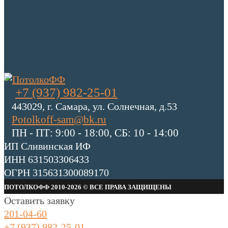
+7 (937) 982-25-01
443029, г. Самара, ул. Солнечная, д.53
Potolkoff-sam@bk.ru
ПН - ПТ: 9:00 - 18:00, СБ: 10 - 14:00
ИП Сливинская ИФ
ИНН 631503306433
ОГРН 315631300089170
ПОТОЛКОФФ 2010-2026 © ВСЕ ПРАВА ЗАЩИЩЕНЫ
Оставить заявку
201-04-60
+7 (937) 982-25-01