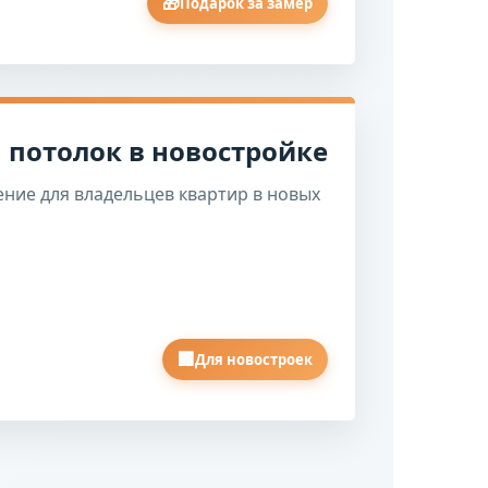
🎁
Подарок за замер
 потолок в новостройке
ние для владельцев квартир в новых
🏢
Для новостроек