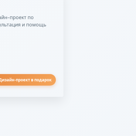
айн–проект по
сультация и помощь
Дизайн-проект в подарок