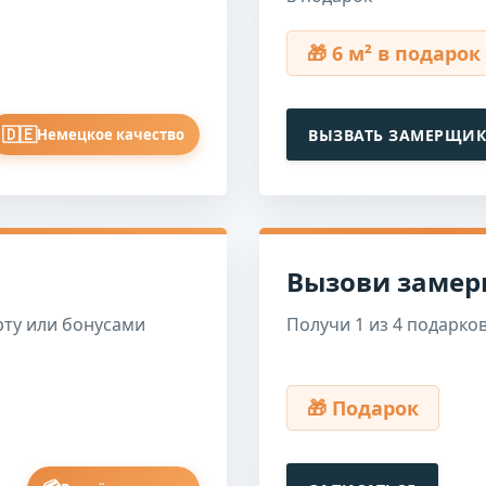
🎁 6 м² в подарок
🇩🇪
ВЫЗВАТЬ ЗАМЕРЩИ
Немецкое качество
Вызови заме
рту или бонусами
Получи 1 из 4 подарк
🎁 Подарок