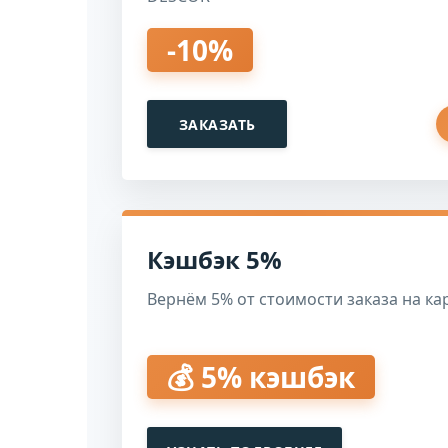
-10%
ЗАКАЗАТЬ
Кэшбэк 5%
Вернём 5% от стоимости заказа на ка
💰 5% кэшбэк