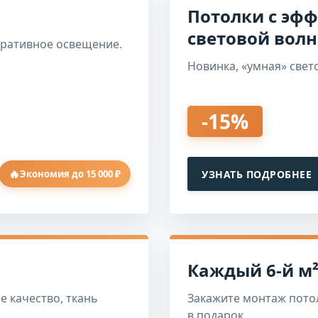
Потолки с эф
световой вол
оративное освещение.
Новинка, «умная» свет
-15%
🔥
УЗНАТЬ ПОДРОБНЕЕ
Экономия до 15 000 ₽
Каждый 6-й м²
е качество, ткань
Закажите монтаж потол
в подарок